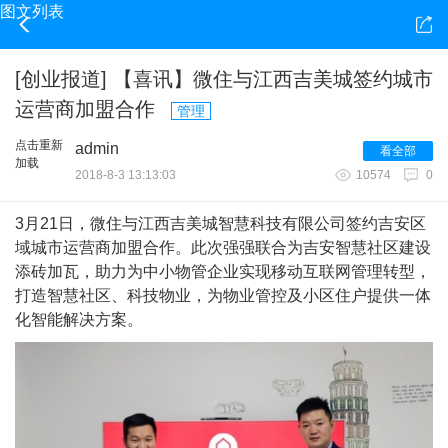
图文列表
[创业报道] 【喜讯】微住与江西吉美城签约城市
运营商加盟合作
管理
点击重新
admin
看全部
加载
2018-8-3 13:13:03
10574
0
3月21日，微住与江西吉美城智慧科技有限公司签约吉安区
域城市运营商加盟合作。此次强强联合为吉安智慧社区建设
添砖加瓦，助力为中小物管企业实现移动互联网管理转型，
打造智慧社区、科技物业，为物业管控及小区住户提供一体
化智能解决方案。