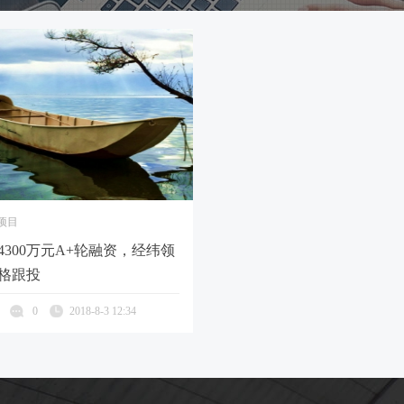
项目
4300万元A+轮融资，经纬领
格跟投
0
2018-8-3 12:34