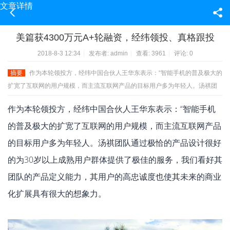
文章详情
美篇获4300万元A+轮融资，经纬领投、真格跟投
2018-8-3 12:34
|
发布者:
admin
|
查看:
3961
|
评论: 0
摘要
作为本轮领投方，经纬中国合伙人王华东表示：“智能手机的普及极大的
扩宽了互联网的用户规模，而主流互联网产品的目标用户多为年轻人。汤祺团
队通过极恰的产品设计很好的为30岁以上成熟用户群体提供了极佳的服务，我
作为本轮领投方，经纬中国合伙人王华东表示：“智能手机
...
的普及极大的扩宽了互联网的用户规模，而主流互联网产品
的目标用户多为年轻人。汤祺团队通过极恰的产品设计很好
的为30岁以上成熟用户群体提供了极佳的服务，我们看好其
团队的产品定义能力，其用户的高忠诚度也使其未来的商业
化扩展具有很大的想象力。